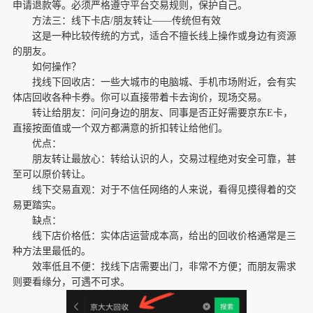
申请退款等。必须严格遵守平台交易规则，保护自己。
方法三：线下卡店/朋友转让——传统但有效
这是一种比较传统的方式，适合不擅长线上操作或身边有资源
的朋友。
如何操作？
找线下回收店：一些大城市的电脑城、手机市场附近，会有实
体店回收各种卡券。你可以直接带着卡去询价，现场交易。
转让给朋友：问问身边的朋友、同事是否正好需要京东E卡，
直接按面值或一个双方都满意的折扣转让给他们。
优点：
朋友转让最放心：转给认识的人，交易过程绝对安全可靠，甚
至可以原价转让。
线下交易直观：对于不信任网络的人来说，看得见摸得着的交
易更踏实。
缺点：
线下店价格低：实体店运营成本高，给出的回收价格通常是三
种方法里最低的。
效率低且不便：找线下店需要出门，非常不方便；而朋友需求
则要看缘分，可遇不可求。