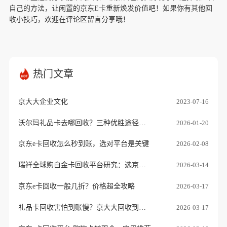
自己的方法，让闲置的京东E卡重新焕发价值吧！如果你有其他回
收小技巧，欢迎在评论区留言分享哦！
热门文章
京大大企业文化
2023-07-16
沃尔玛礼品卡去哪回收？三种优胜途径推荐
2026-01-20
京东e卡回收怎么秒到账，选对平台是关键
2026-02-08
瑞祥全球购白金卡回收平台研究：选京大大正规老品牌
2026-03-14
京东e卡回收一般几折？价格超全攻略
2026-03-17
礼品卡回收害怕到账慢？京大大回收到账快，不压款，靠谱看得见！
2026-03-17