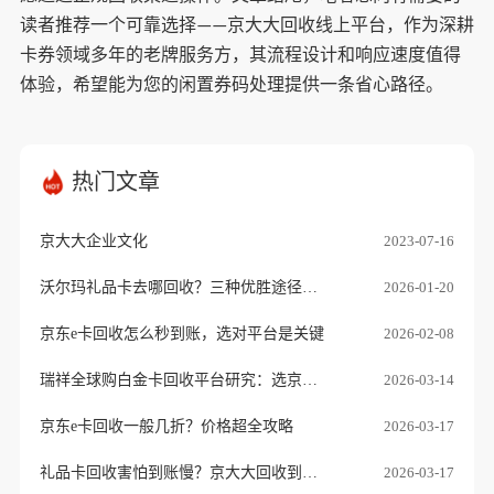
读者推荐一个可靠选择
京大大回收线上平台，作为深耕
——
卡券领域多年的老牌服务方，其流程设计和响应速度值得
体验，希望能为您的闲置券码处理提供一条省心路径。
热门文章
京大大企业文化
2023-07-16
沃尔玛礼品卡去哪回收？三种优胜途径推荐
2026-01-20
京东e卡回收怎么秒到账，选对平台是关键
2026-02-08
瑞祥全球购白金卡回收平台研究：选京大大正规老品牌
2026-03-14
京东e卡回收一般几折？价格超全攻略
2026-03-17
礼品卡回收害怕到账慢？京大大回收到账快，不压款，靠谱看得见！
2026-03-17