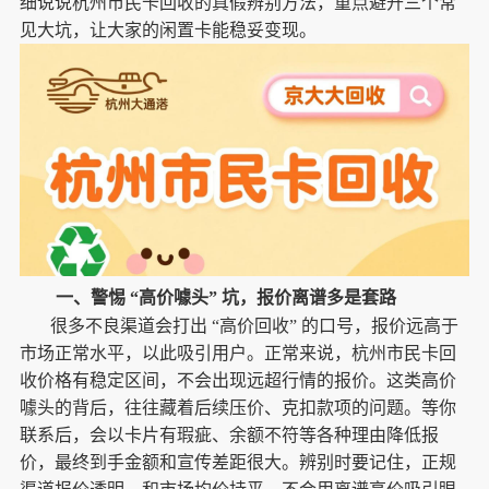
细说说杭州市民卡回收的真假辨别方法，重点避开三个常
见大坑，让大家的闲置卡能稳妥变现。
一、警惕
“高价噱头” 坑，报价离谱多是套路
很多不良渠道会打出
“高价回收” 的口号，报价远高于
市场正常水平，以此吸引用户。正常来说，杭州市民卡回
收价格有稳定区间，不会出现远超行情的报价。这类高价
噱头的背后，往往藏着后续压价、克扣款项的问题。等你
联系后，会以卡片有瑕疵、余额不符等各种理由降低报
价，最终到手金额和宣传差距很大。辨别时要记住，正规