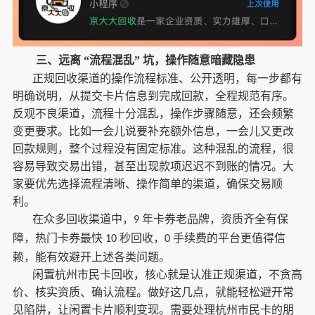
三、远离
“流程混乱” 坑，操作随意暗藏隐患
正规回收渠道的操作流程标准、公开透明，每一步都有
明确说明，从提交卡片信息到完成回款，全程规范有序。
反观不良渠道，流程十分混乱，操作步骤随意，还会频繁
变更要求。比如一会儿说要补充额外信息，一会儿又更改
回款规则，整个过程没有固定标准。这种混乱的流程，很
容易导致交易出错，甚至出现款项迟迟不到账的情况。大
家要优先选择流程清晰、操作简单的渠道，确保交易顺
利。
在众多回收渠道中，
年卡券老品牌，资质齐全有保
9
障，热门卡券最快
秒回收，
手续费的平台更值得信
10
0
赖，能有效避开上述各类问题。
闲置杭州市民卡回收，核心就是认准正规渠道，不贪高
价、核实资质、确认流程。做好这几点，就能轻松避开常
见陷阱，让闲置卡片顺利变现。需要处理杭州市民卡的朋