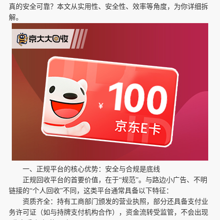
真的安全可靠？本文从实用性、安全性、效率等角度，为你详细拆
解。
一、正规平台的核心优势：安全与合规是底线
正规回收平台的首要价值，在于“规范”。与路边小广告、不明
链接的“个人回收”不同，这类平台通常具备以下特征：
资质齐全：持有工商部门颁发的营业执照，部分还具备支付业
务许可证（如与持牌支付机构合作），资金流转受监管，不会出现