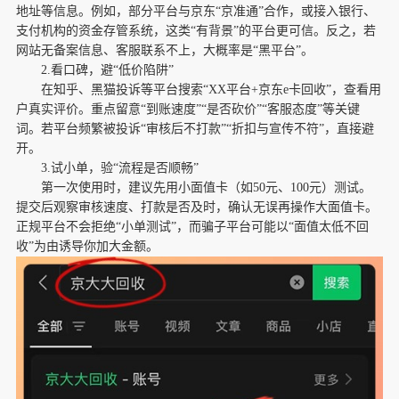
地址等信息。例如，部分平台与京东“京准通”合作，或接入银行、
支付机构的资金存管系统，这类“有背景”的平台更可信。反之，若
网站无备案信息、客服联系不上，大概率是“黑平台”。
2.看口碑，避“低价陷阱”
在知乎、黑猫投诉等平台搜索“XX平台+京东e卡回收”，查看用
户真实评价。重点留意“到账速度”“是否砍价”“客服态度”等关键
词。若平台频繁被投诉“审核后不打款”“折扣与宣传不符”，直接避
开。
3.试小单，验“流程是否顺畅”
第一次使用时，建议先用小面值卡（如50元、100元）测试。
提交后观察审核速度、打款是否及时，确认无误再操作大面值卡。
正规平台不会拒绝“小单测试”，而骗子平台可能以“面值太低不回
收”为由诱导你加大金额。