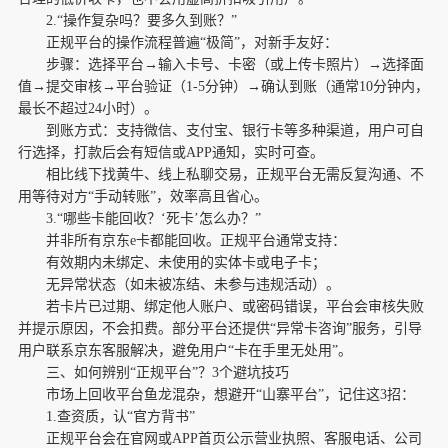
2.“操作复杂吗？要多久到账？”
正规平台的操作流程普遍“极简”，对新手友好：
步骤：选择平台→输入卡号、卡密（或上传卡照片）→选择面
值→提交审核→平台验证（1-5分钟）→确认到账（通常10分钟内，
最长不超过24小时）。
到账方式：支持微信、支付宝、银行卡等多种渠道，用户可自
行选择，打款后会有短信或APP通知，实时可查。
相比线下找黄牛、线上私聊交易，正规平台无需反复沟通、不
用等待对方“手动转账”，效率高且省心。
3.“哪些卡能回收？‘死卡’怎么办？”
并非所有京东e卡都能回收。正规平台通常支持：
有效期内未绑定、未使用的实体卡或电子卡；
无异常状态（如未被冻结、未参与违规活动）。
若卡片已过期、绑定他人账户、或密码错误，平台会审核失败
并提示原因，不会扣费。部分平台还提供“异常卡咨询”服务，引导
用户联系京东客服解决，避免用户“卡在手里无处用”。
三、如何辨别“正规平台”？3个避坑技巧
市场上回收平台鱼龙混杂，想避开“山寨平台”，记住这3招：
1.查资质，认“官方背书”
正规平台会在官网或APP首页公示营业执照、客服电话、公司