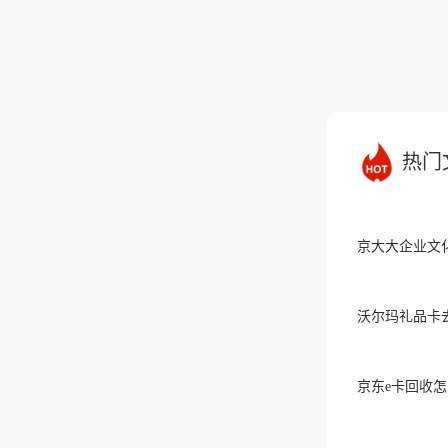
热门
京大大企业文
沃尔玛礼品卡
京东e卡回收