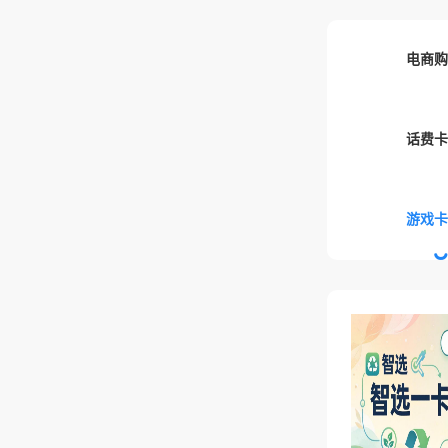
电商购
话费卡
游戏卡