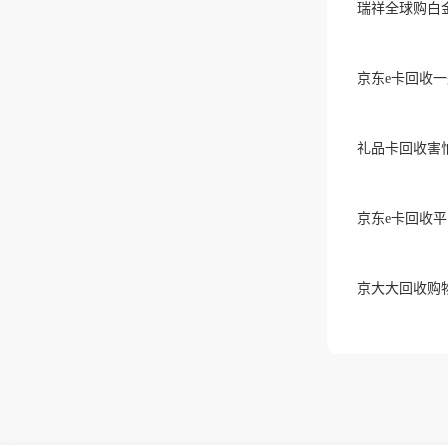
瑞祥全球购白
京东e卡回收
礼品卡回收害
京东e卡回收
京大大回收购物