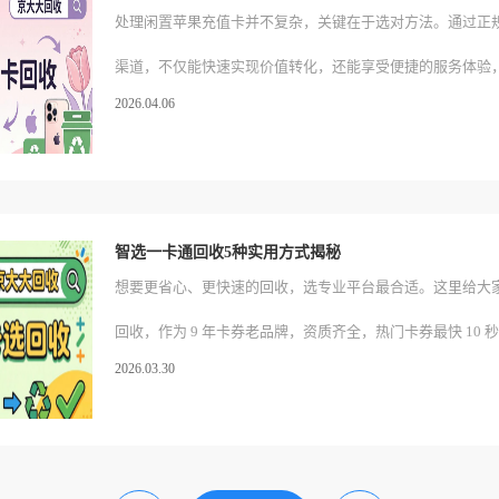
处理闲置苹果充值卡并不复杂，关键在于选对方法。通过正
渠道，不仅能快速实现价值转化，还能享受便捷的服务体验
2026.04.06
费。希望每位朋友都能妥善管理手中的卡券，让生活更加便
优先考虑前述的专业线上平台，让闲置物品发挥最大效用，
心的数字化生活服务，轻松解决卡券闲置难题，享受科技带
智选一卡通回收5种实用方式揭秘
想要更省心、更快速的回收，选专业平台最合适。这里给大
回收，作为 9 年卡券老品牌，资质齐全，热门卡券最快 10 秒
2026.03.30
费，操作流程清晰，提交信息后就能快速完成核验与结算，
也没有额外收费，体验很顺畅。以上 5 种智选一卡通回收方
优势，大家可以根据自己的情况选择。如果追求效率和便捷