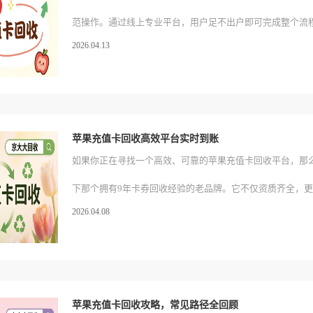
范操作。通过线上专业平台，用户足不出户即可完成整个流
2026.04.13
间又避免资源浪费。对于有闲置卡券处理需求的读者，建议
收线上平台，其成熟的运营体系能为您的交易提供专业支持
实现有效流转。
苹果充值卡回收高效平台实时到账
如果你正在寻找一个高效、可靠的苹果充值卡回收平台，那
下那个拥有9年卡券回收经验的老品牌。它不仅资质齐全，
2026.04.08
最快10秒回收、0手续费的优质服务，赢得了广大用户的信
这里，你可以轻松实现闲置充值卡的快速变现，享受实时到
验。选择京大大回收线上平台，开启你的高效回收之旅！
苹果充值卡回收攻略，常见路径全回顾