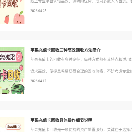
线上专业平台凭借高效、透明的优势，成为多数人的首选。
2026.04.25
值卡回收需求，推荐京大大回收线上平台，轻松搞定闲置卡
源合理利用。
苹果充值卡回收三种高效回收方法简介
苹果充值卡的回收有多种途径，每种方式都有其特点和适用
追求高效、便捷且希望获得合理的回收价格，不妨考虑专业
2026.04.17
里推荐一个值得信赖的线上平台，它凭借多年的运营经验和
为用户提供了可靠的回收渠道。如果你有闲置的苹果充值卡
过这个线上平台进行回收，让闲置卡券发挥新的价值。
苹果充值卡回收具体操作细节说明
苹果充值卡回收是一项便捷的资产处置服务，关键在于选择