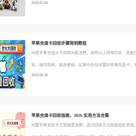
2026.05.04
实时到账，零手续费提现，让闲置卡券快速变现。9 年老平
万玩家的选择，值得你放心尝试 —— 现在提交，还能享受
价福利，让你多赚一笔！
苹果充值卡回收步骤简明教程
闲置苹果充值卡不用再闲置浪费，按照以上简单四步，就能
现，操作简单、高效便捷。如果你也有闲置的苹果充值卡，
2026.04.28
大回收线上平台，轻松完成回收，让闲置卡券发挥应有价值
苹果充值卡回收指南，2026 实用方法合集
闲置苹果充值卡无需搁置浪费，选对回收方法就能轻松变现。2