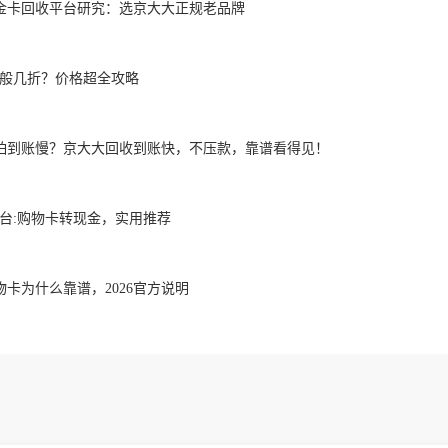
金卡回收平台研究：选京大大正规老品牌
一般几折？价格超全攻略
怕到账慢？京大大回收到账快，不压款，靠谱看得见！
平台:购物卡转现金，实用推荐
卡为什么靠谱，2026官方说明