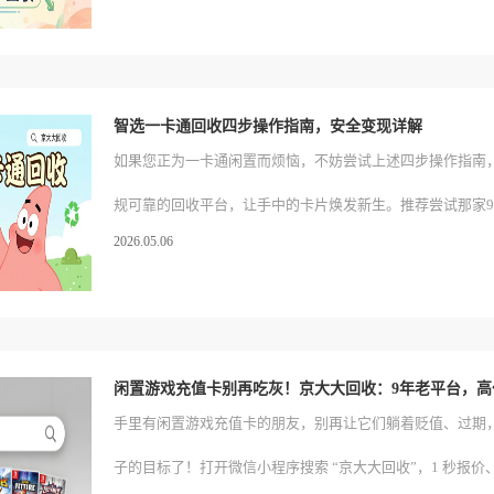
券回收经验，为用户提供优质服务，热门卡券最快10秒回收
让你的闲置一卡通轻松实现价值转化。
智选一卡通回收四步操作指南，安全变现详解
如果您正为一卡通闲置而烦恼，不妨尝试上述四步操作指南
规可靠的回收平台，让手中的卡片焕发新生。推荐尝试那家
2026.05.06
牌的线上平台，开启您的便捷回收之旅！
手里有闲置游戏充值卡的朋友，别再让它们躺着贬值、过期
子的目标了！打开微信小程序搜索 “京大大回收”，1 秒报价、